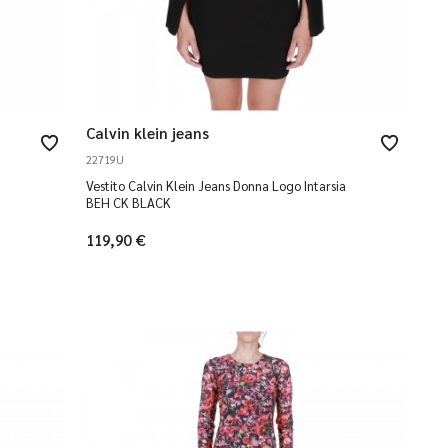
Calvin klein jeans
22719U
Vestito Calvin Klein Jeans Donna Logo Intarsia
BEH CK BLACK
119,90 €