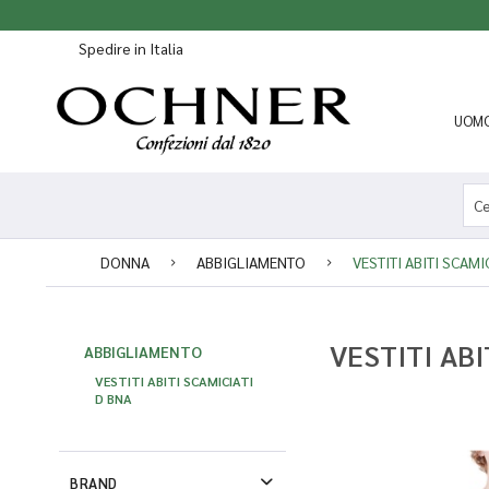
Spedire in Italia
UOM
DONNA
ABBIGLIAMENTO
VESTITI ABITI SCAMI
VESTITI ABI
ABBIGLIAMENTO
VESTITI ABITI SCAMICIATI
D BNA
BRAND