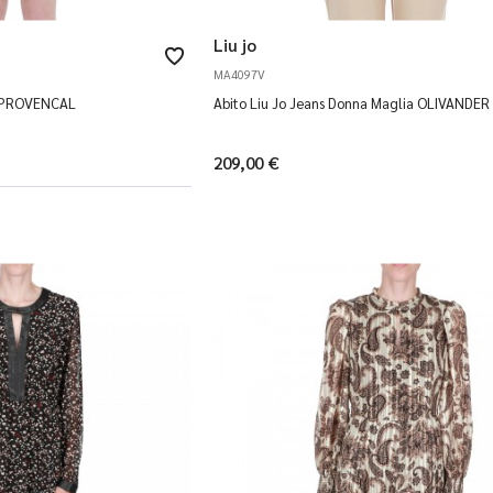
Liu jo
MA4097V
av PROVENCAL
Abito Liu Jo Jeans Donna Maglia OLIVANDER
209,00 €