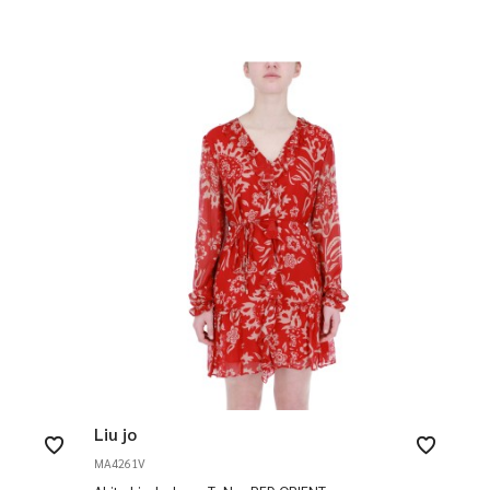
Liu jo
MA4261V