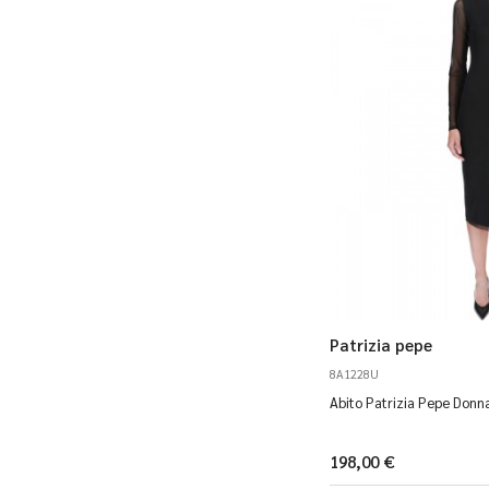
Patrizia pepe
8A1228U
Abito Patrizia Pepe Donn
198,00 €