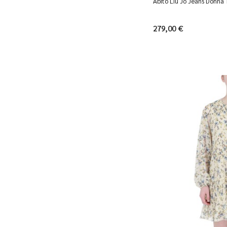
Abito Liu Jo Jeans Donn
279,00 €