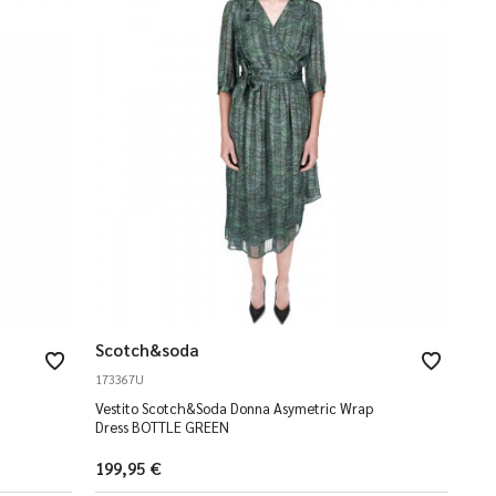
Scotch&soda
173367U
Vestito Scotch&Soda Donna Asymetric Wrap
Dress BOTTLE GREEN
199,95 €