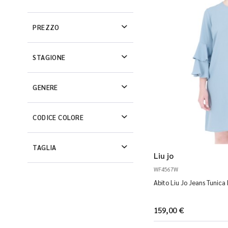
PREZZO
STAGIONE
GENERE
CODICE COLORE
TAGLIA
Liu jo
WF4567W
Abito Liu Jo Jeans Tunic
159,00 €