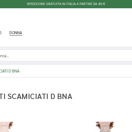
SPEDIZIONE GRATUITA IN ITALIA A PARTIRE DA 40 €
O
DONNA
CIATI D BNA
TI SCAMICIATI D BNA