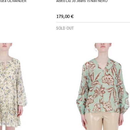
a Tuta OLIVANDER
Abito Liu Jo Jeans Ts Nav NERO
179,00 €
SOLD OUT