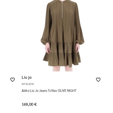
Liu jo
WF4045W
Abito Liu Jo Jeans Ts Nav OLIVE NIGHT
169,00 €