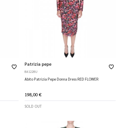
Patrizia pepe
8A1228U
Abito Patrizia Pepe Donna Dress RED FLOWER
198,00 €
SOLD OUT