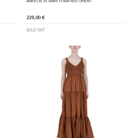
Abito Liu Jo Jeans Ts Nav RED ORIENT
229,00 €
SOLD OUT