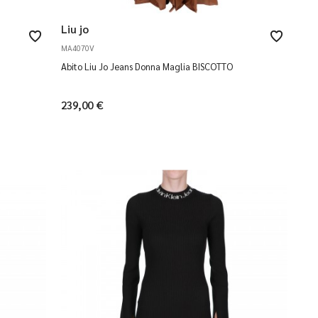
Liu jo
MA4070V
Abito Liu Jo Jeans Donna Maglia BISCOTTO
239,00 €