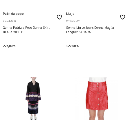
Patrizia pepe
Liu jo
8G0428W
WF4391W
Gonna Patrizia Pepe Donna Skirt
Gonna Liu Jo Jeans Donna Maglia
BLACK WHITE
Longuet SAHARA
225,00 €
129,00 €