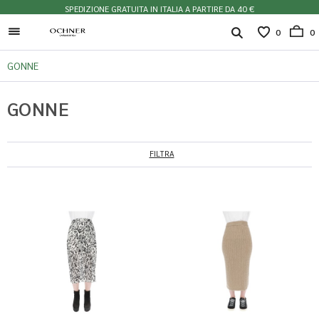
SPEDIZIONE GRATUITA IN ITALIA A PARTIRE DA 40 €
0
0
GONNE
GONNE
FILTRA