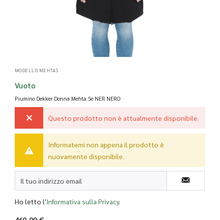
MODELLO MEHTAS
Vuoto
Piumino Dekker Donna Mehta Se
NER NERO
Questo prodotto non è attualmente disponibile.
Informatemi non appena il prodotto è
nuovamente disponibile.
Ho letto l'
Informativa sulla Privacy
.
469,00 €