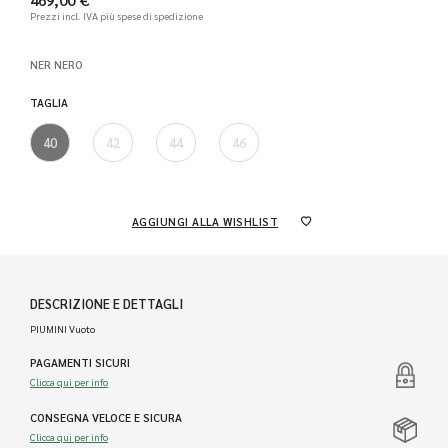
Prezzi incl. IVA
più spese di spedizione
NER NERO
TAGLIA
40
42
44
46
AGGIUNGI ALLA WISHLIST
DESCRIZIONE E DETTAGLI
PIUMINI Vuoto
PAGAMENTI SICURI
Clicca qui per info
CONSEGNA VELOCE E SICURA
Clicca qui per info