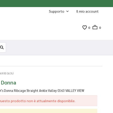
Supporto
Il mio account
0
0
 6930163U
s Donna
i's Donna Ribcage Straight Ankle Valley
0163 VALLEY VIEW
uesto prodotto non è attualmente disponibile.