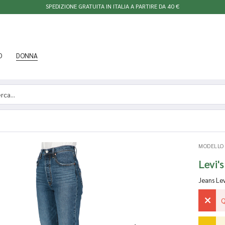
SPEDIZIONE GRATUITA IN ITALIA A PARTIRE DA 40 €
O
DONNA
MODELLO
Levi'
Jeans Lev
Q