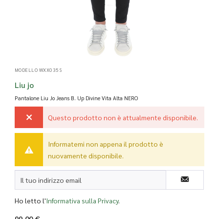
MODELLO WXX035S
Liu jo
Pantalone Liu Jo Jeans B. Up Divine Vita Alta
NERO
Questo prodotto non è attualmente disponibile.
Informatemi non appena il prodotto è
nuovamente disponibile.
Ho letto l'
Informativa sulla Privacy
.
99,00 €