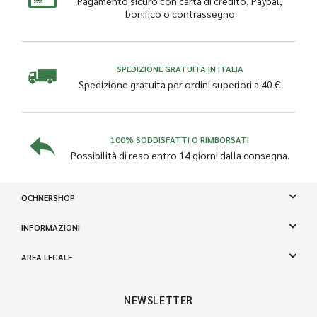
Pagamento sicuro con carta di credito, Paypal,
bonifico o contrassegno
SPEDIZIONE GRATUITA IN ITALIA
Spedizione gratuita per ordini superiori a 40 €
100% SODDISFATTI O RIMBORSATI
Possibilità di reso entro 14 giorni dalla consegna.
OCHNERSHOP
INFORMAZIONI
AREA LEGALE
NEWSLETTER