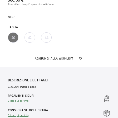
Prezzi incl. IVA
più spese di spedizione
NERO
TAGLIA
40
42
44
AGGIUNGI ALLA WISHLIST
DESCRIZIONE E DETTAGLI
GIACCONI Patrizia pepe
PAGAMENTI SICURI
Clicca qui per info
CONSEGNA VELOCE E SICURA
Clicca qui per info