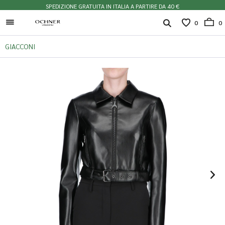
SPEDIZIONE GRATUITA IN ITALIA A PARTIRE DA 40 €
0
0
GIACCONI