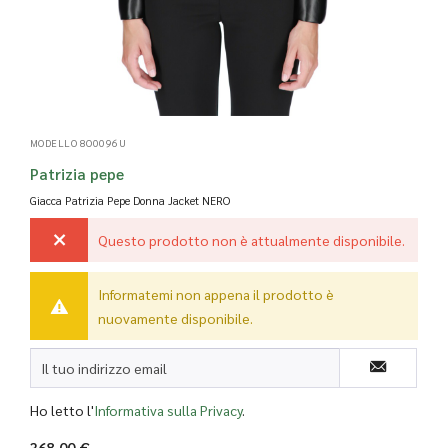
MODELLO 8O0096U
Patrizia pepe
Giacca Patrizia Pepe Donna Jacket
NERO
Questo prodotto non è attualmente disponibile.
Informatemi non appena il prodotto è
nuovamente disponibile.
Ho letto l'
Informativa sulla Privacy
.
368,00 €