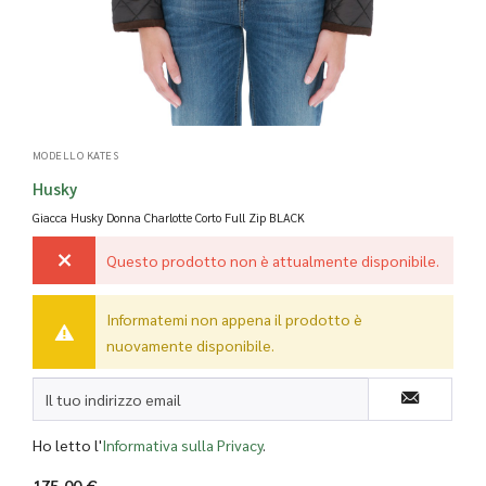
MODELLO KATES
Husky
Giacca Husky Donna Charlotte Corto Full Zip
BLACK
Questo prodotto non è attualmente disponibile.
Informatemi non appena il prodotto è
nuovamente disponibile.
Ho letto l'
Informativa sulla Privacy
.
175,00 €