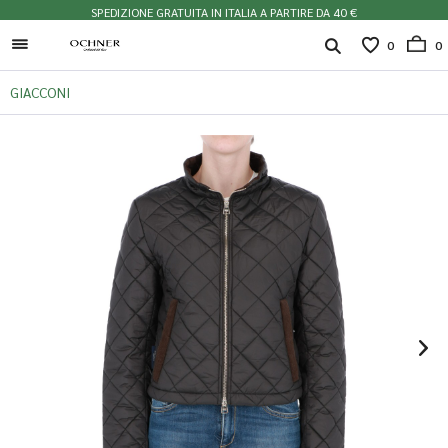
SPEDIZIONE GRATUITA IN ITALIA A PARTIRE DA 40 €
0
0
GIACCONI