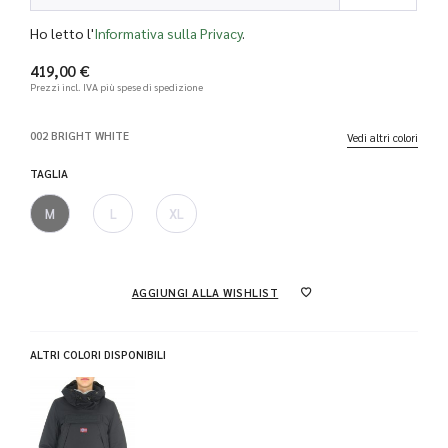
Ho letto l'
Informativa sulla Privacy
.
419,00 €
Prezzi incl. IVA
più spese di spedizione
002 BRIGHT WHITE
Vedi altri colori
TAGLIA
M
L
XL
AGGIUNGI ALLA WISHLIST
ALTRI COLORI DISPONIBILI