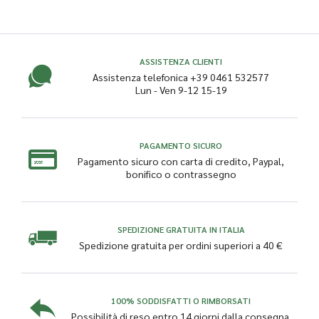
ASSISTENZA CLIENTI
Assistenza telefonica +39 0461 532577
Lun - Ven 9-12 15-19
PAGAMENTO SICURO
Pagamento sicuro con carta di credito, Paypal,
bonifico o contrassegno
SPEDIZIONE GRATUITA IN ITALIA
Spedizione gratuita per ordini superiori a 40 €
100% SODDISFATTI O RIMBORSATI
Possibilità di reso entro 14 giorni dalla consegna.