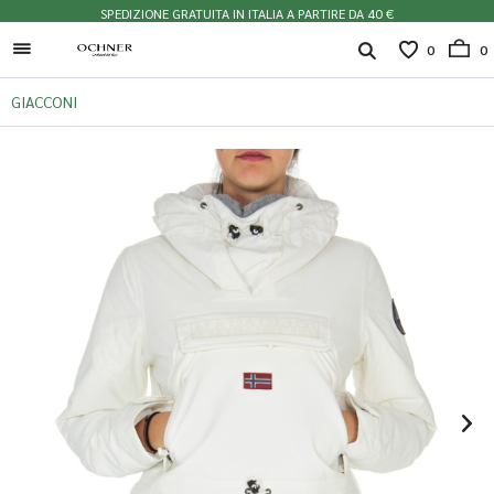
SPEDIZIONE GRATUITA IN ITALIA A PARTIRE DA 40 €
0
0
GIACCONI