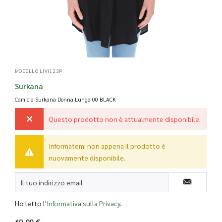
MODELLO LIVI123P
Surkana
Camicia Surkana Donna Lunga
00 BLACK
Questo prodotto non è attualmente disponibile.
Informatemi non appena il prodotto è
nuovamente disponibile.
Ho letto l'
Informativa sulla Privacy
.
69,00 €