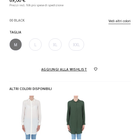
Prezzi incl. IVA
più spese di spedizione
00 BLACK
Vedi altri colori
TAGLIA
M
L
XL
XXL
AGGIUNGI ALLA WISHLIST
ALTRI COLORI DISPONIBILI