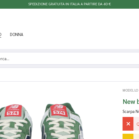
SPEDIZIONE GRATUITA IN ITALIA A PARTIRE DA 40 €
O
DONNA
MODELLO
New 
Scarpa N
Q