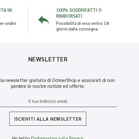
TA IN
100% SODDISFATTI O
RIMBORSATI
er ordini
Possibilità di reso entro 14
giorni dalla consegna.
NEWSLETTER
 alla newsletter gratuita di OchnerShop e assicurati di non
perdere le nostre notizie ed offerte.
ISCRIVITI ALLA NEWSLETTER
Ho letto l'
Informativa sulla Privacy
.