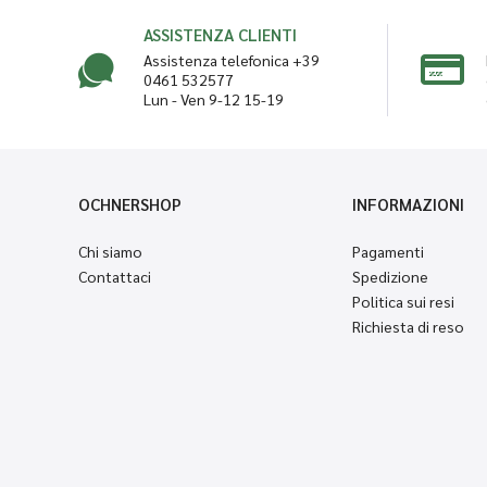
ASSISTENZA CLIENTI
Assistenza telefonica +39
0461 532577
Lun - Ven 9-12 15-19
OCHNERSHOP
INFORMAZIONI
Chi siamo
Pagamenti
Contattaci
Spedizione
Politica sui resi
Richiesta di reso