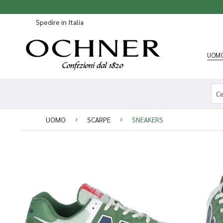
Spedire in Italia
UOM
UOMO
SCARPE
SNEAKERS