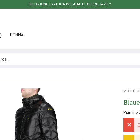
SPEDIZIONE GRATUITA IN ITALIA A PARTIRE DA 40 €
O
DONNA
MODELLO
Blau
Piumino 
Q