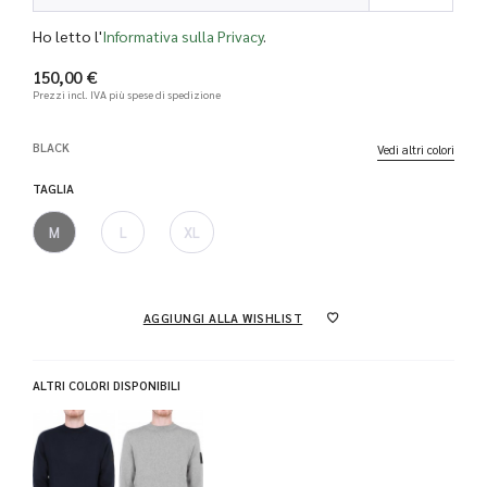
Ho letto l'
Informativa sulla Privacy
.
150,00 €
Prezzi incl. IVA
più spese di spedizione
BLACK
Vedi altri colori
TAGLIA
M
L
XL
AGGIUNGI ALLA WISHLIST
ALTRI COLORI DISPONIBILI