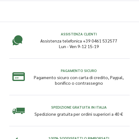
ASSISTENZA CLIENTI
Assistenza telefonica +39 0461 532577
Lun - Ven 9-12 15-19
PAGAMENTO SICURO
Pagamento sicuro con carta di credito, Paypal,
bonifico o contrassegno
SPEDIZIONE GRATUITA IN ITALIA
Spedizione gratuita per ordini superiori a 40 €
100% SODDISFATTI O RIMBORSATI