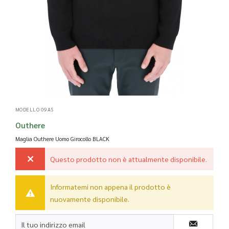
MODELLO 09AS
Outhere
Maglia Outhere Uomo Girocollo
BLACK
Questo prodotto non è attualmente disponibile.
Informatemi non appena il prodotto è
nuovamente disponibile.