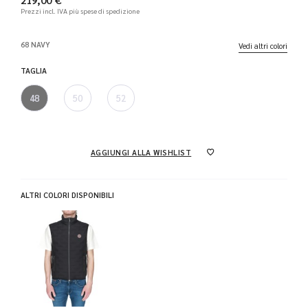
Prezzi incl. IVA
più spese di spedizione
68 NAVY
Vedi altri colori
TAGLIA
48
50
52
AGGIUNGI ALLA WISHLIST
ALTRI COLORI DISPONIBILI