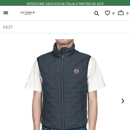
SPEDIZIONE GRATUITA IN ITALIA A PARTIRE DA 40 €
0
0
GILET