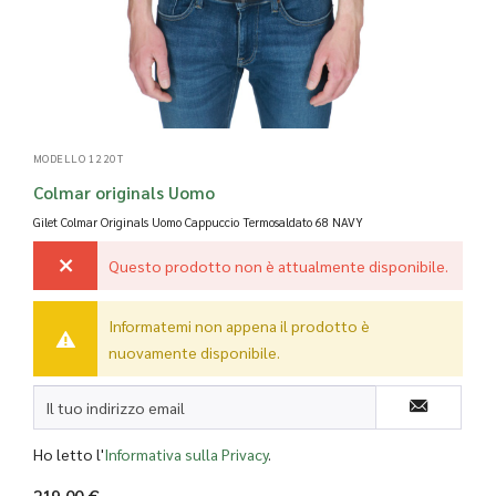
MODELLO 1220T
Colmar originals Uomo
Gilet Colmar Originals Uomo Cappuccio Termosaldato
68 NAVY
Questo prodotto non è attualmente disponibile.
Informatemi non appena il prodotto è
nuovamente disponibile.
Ho letto l'
Informativa sulla Privacy
.
219,00 €