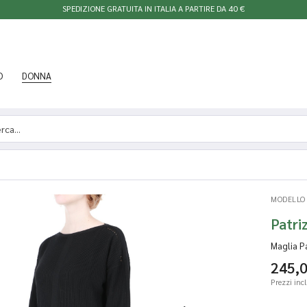
SPEDIZIONE GRATUITA IN ITALIA A PARTIRE DA 40 €
O
DONNA
MODELLO
Patri
Maglia P
245,
Prezzi inc