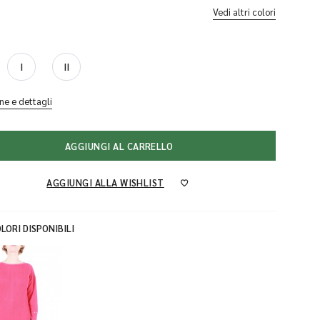
Vedi altri colori
I
II
ne e dettagli
AGGIUNGI AL CARRELLO
AGGIUNGI ALLA WISHLIST
LORI DISPONIBILI