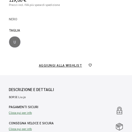
Prezzi incl. IVA
più spese di spedizione
NERO
TAGLIA
U
AGGIUNGI ALLA WISHLIST
DESCRIZIONE E DETTAGLI
BORSE Liu jo
PAGAMENTI SICURI
Clicca qui per info
CONSEGNA VELOCE E SICURA
Clicca qui per info