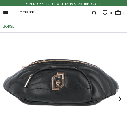
SPEDIZIONE GRATUITA IN ITALIA A PARTIRE DA 40 €
0
0
BORSE