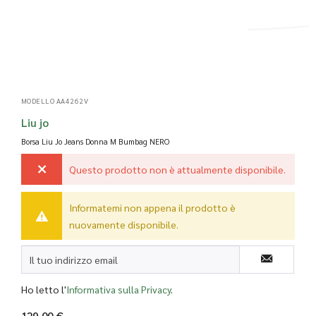
MODELLO AA4262V
Liu jo
Borsa Liu Jo Jeans Donna M Bumbag
NERO
Questo prodotto non è attualmente disponibile.
Informatemi non appena il prodotto è
nuovamente disponibile.
Ho letto l'
Informativa sulla Privacy
.
129,00 €