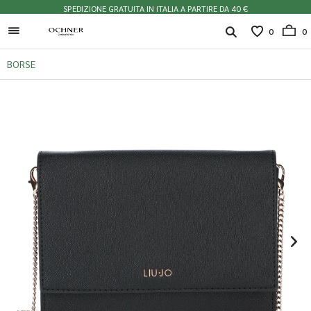
SPEDIZIONE GRATUITA IN ITALIA A PARTIRE DA 40 €
0
0
BORSE