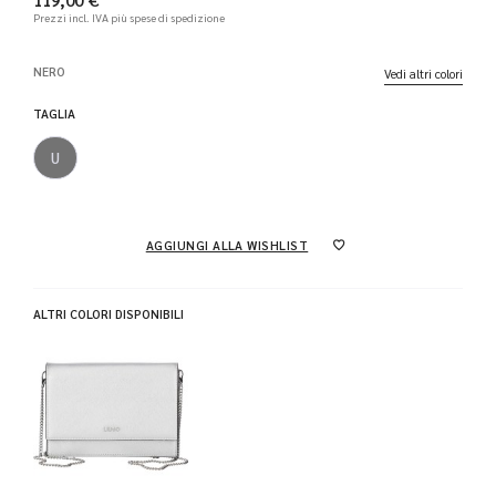
Prezzi incl. IVA
più spese di spedizione
NERO
Vedi altri colori
TAGLIA
U
AGGIUNGI ALLA WISHLIST
ALTRI COLORI DISPONIBILI