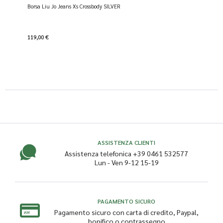
Borsa Liu Jo Jeans Xs Crossbody SILVER
119,00 €
ASSISTENZA CLIENTI
Assistenza telefonica +39 0461 532577
Lun - Ven 9-12 15-19
PAGAMENTO SICURO
Pagamento sicuro con carta di credito, Paypal,
bonifico o contrassegno