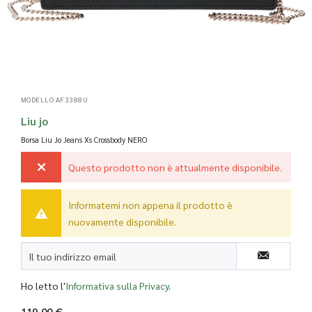
MODELLO AF3388U
Liu jo
Borsa Liu Jo Jeans Xs Crossbody
NERO
Questo prodotto non è attualmente disponibile.
Informatemi non appena il prodotto è
nuovamente disponibile.
Ho letto l'
Informativa sulla Privacy
.
119,00 €