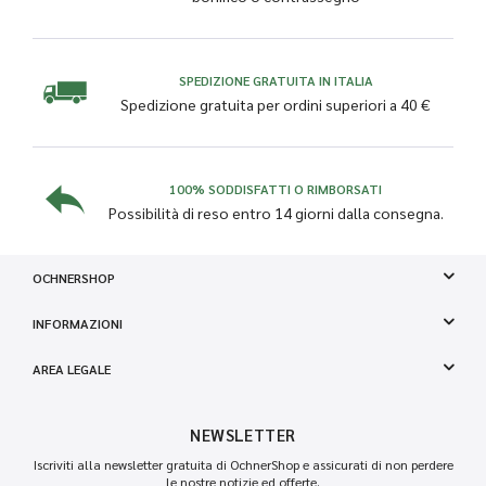
SPEDIZIONE GRATUITA IN ITALIA
Spedizione gratuita per ordini superiori a 40 €
100% SODDISFATTI O RIMBORSATI
Possibilità di reso entro 14 giorni dalla consegna.
OCHNERSHOP
INFORMAZIONI
AREA LEGALE
NEWSLETTER
Iscriviti alla newsletter gratuita di OchnerShop e assicurati di non perdere
le nostre notizie ed offerte.