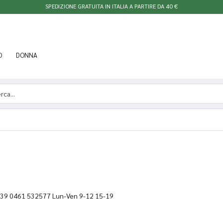
SPEDIZIONE GRATUITA IN ITALIA A PARTIRE DA 40 €
O
DONNA
 +39 0461 532577 Lun-Ven 9-12 15-19