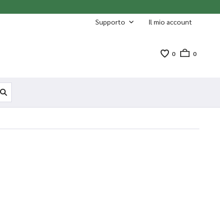
Supporto
Il mio account
0
0