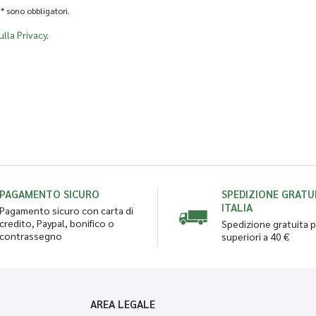
* sono obbligatori.
ulla Privacy
.
PAGAMENTO SICURO
SPEDIZIONE GRATUI
ITALIA
Pagamento sicuro con carta di
credito, Paypal, bonifico o
Spedizione gratuita p
contrassegno
superiori a 40 €
AREA LEGALE